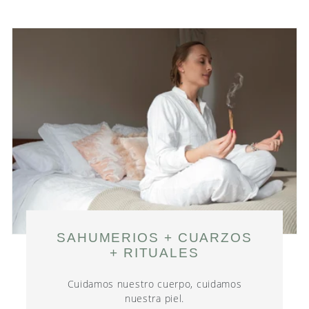
es.products.product.sale_price
SAHUMERIOS + CUARZOS
+ RITUALES
Cuidamos nuestro cuerpo, cuidamos
nuestra piel.