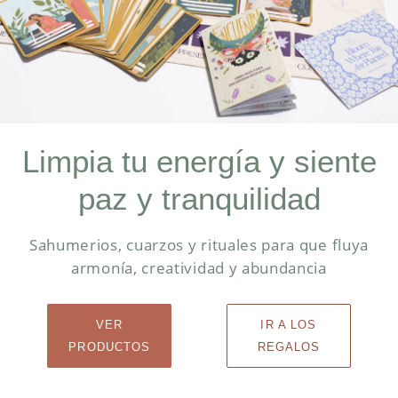
Limpia tu energía y siente
paz y tranquilidad
Sahumerios, cuarzos y rituales para que fluya
armonía, creatividad y abundancia
VER
IR A LOS
PRODUCTOS
REGALOS