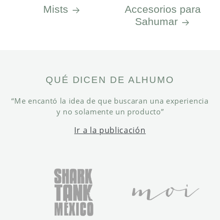
Mists
Accesorios para
Sahumar
QUÉ DICEN DE ALHUMO
“Me encantó la idea de que buscaran una experiencia
y no solamente un producto”
Ir a la publicación