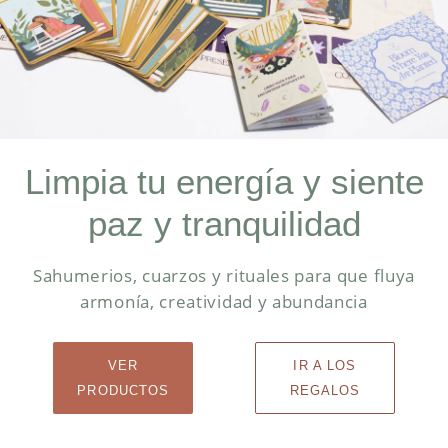
Limpia tu energía y siente
paz y tranquilidad
Sahumerios, cuarzos y rituales para que fluya
armonía, creatividad y abundancia
VER
IR A LOS
PRODUCTOS
REGALOS