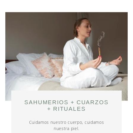
es.products.product.sale_price
SAHUMERIOS + CUARZOS
+ RITUALES
Cuidamos nuestro cuerpo, cuidamos
nuestra piel.