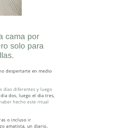
la cama por
ro solo para
las.
 no despertarte en medio
s días diferentes y luego
día dos, luego el día tres,
 haber hecho este ritual
ras o incluso ir
o amatista, un diario,