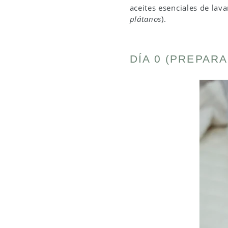
aceites esenciales de lav
plátanos
).
DÍA 0 (PREPAR