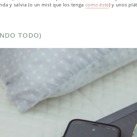
anda y salvia (o un mist que los tenga
como éste
) y unos plát
ANDO TODO)