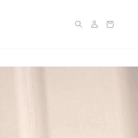
Iniciar
Carrito
sesión