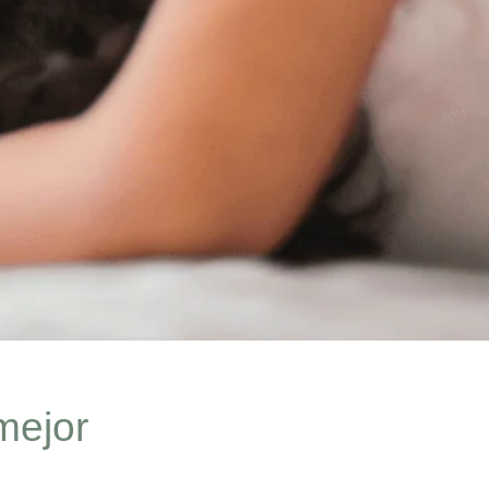
mejor