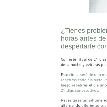
¿Tienes proble
horas antes de
despertarte con
Con este ritual de 21 día
de la noche y evitarás pes
Este ritual
será de una mec
repetirás cada día siete v
luego repetirás el día uno
21 días consecutivos
.
Necesitarás un sahumeri
alternando diferentes aro