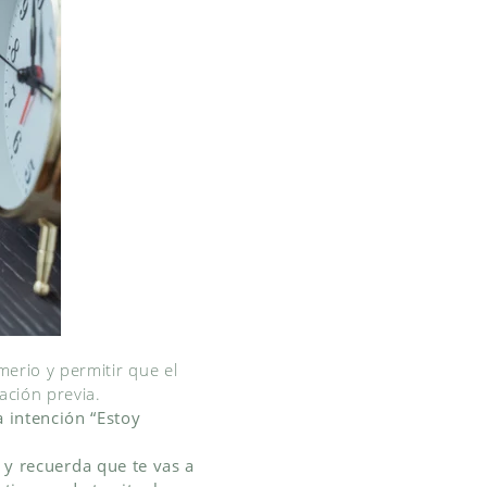
erio y permitir que el
ación previa.
 intención “Estoy
a y recuerda que te vas a