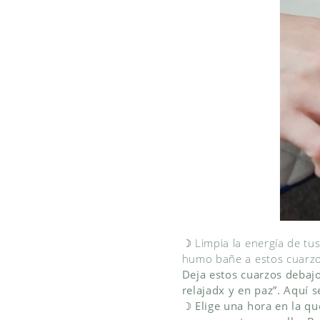
☽
Limpia la energía de tu
humo bañe a estos cuarzos
Deja estos cuarzos debajo
relajadx y en paz”. Aquí 
☽
Elige una hora en la qu